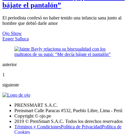
bájate el pantalón”
El periodista confesó no haber tenido una infancia sana junto al
hombre que debió darle amor
Ojo Show
Enger Salluca
anterior
1
siguiente
PRENSMART S.A.C.
Prensmart Calle Paracas #532, Pueblo Libre, Lima - Perú
Copyright © ojo.pe
2019 © PrenSmart S.A.C. Todos los derechos reservados
Términos y Condiciones
Política de Privacidad
Política de
Cookies