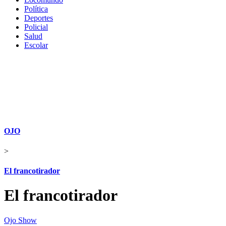
Política
Deportes
Policial
Salud
Escolar
OJO
>
El francotirador
El francotirador
Ojo Show