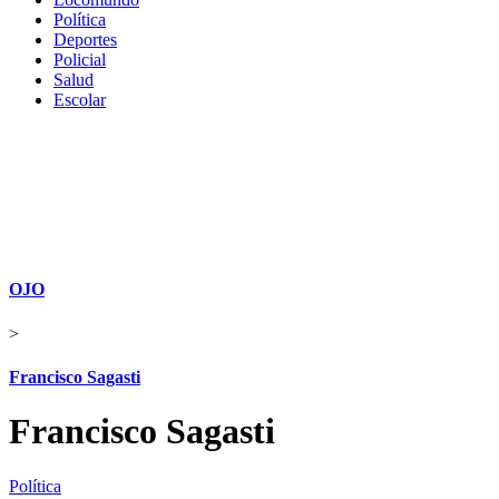
Política
Deportes
Policial
Salud
Escolar
OJO
>
Francisco Sagasti
Francisco Sagasti
Política