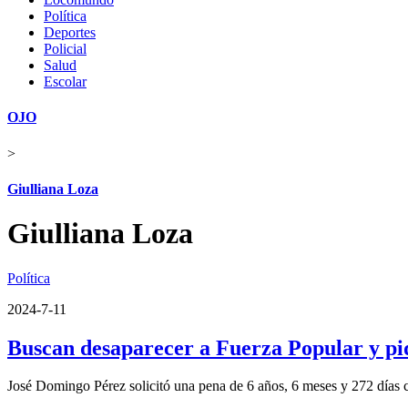
Política
Deportes
Policial
Salud
Escolar
OJO
>
Giulliana Loza
Giulliana Loza
Política
2024-7-11
Buscan desaparecer a Fuerza Popular y pid
José Domingo Pérez solicitó una pena de 6 años, 6 meses y 272 días c