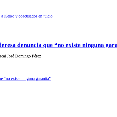
eresa denuncia que “no existe ninguna gar
fiscal José Domingo Pérez