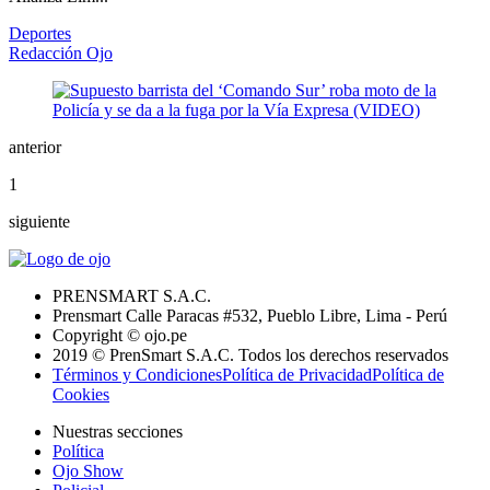
Deportes
Redacción Ojo
anterior
1
siguiente
PRENSMART S.A.C.
Prensmart Calle Paracas #532, Pueblo Libre, Lima - Perú
Copyright © ojo.pe
2019 © PrenSmart S.A.C. Todos los derechos reservados
Términos y Condiciones
Política de Privacidad
Política de
Cookies
Nuestras secciones
Política
Ojo Show