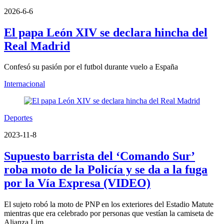
2026-6-6
El papa León XIV se declara hincha del
Real Madrid
Confesó su pasión por el futbol durante vuelo a España
Internacional
Deportes
2023-11-8
Supuesto barrista del ‘Comando Sur’
roba moto de la Policía y se da a la fuga
por la Vía Expresa (VIDEO)
El sujeto robó la moto de PNP en los exteriores del Estadio Matute
mientras que era celebrado por personas que vestían la camiseta de
Alianza Lim...