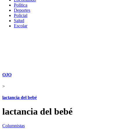
Política
Deportes
Policial
Salud
Escolar
OJO
>
lactancia del bebé
lactancia del bebé
Columnistas