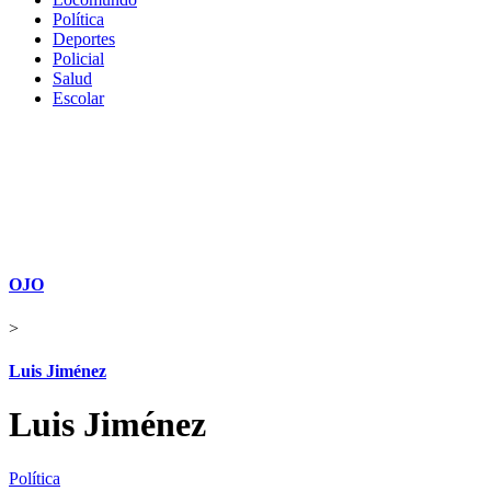
Política
Deportes
Policial
Salud
Escolar
OJO
>
Luis Jiménez
Luis Jiménez
Política