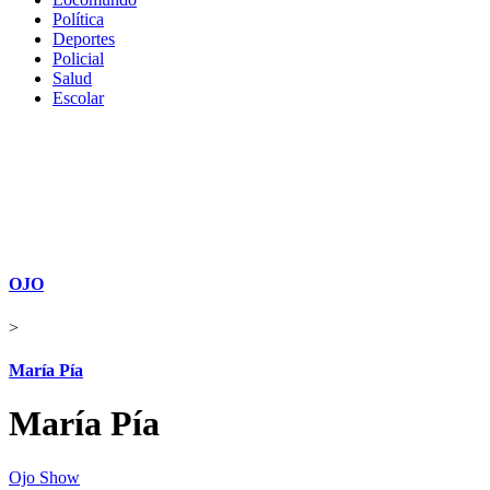
Política
Deportes
Policial
Salud
Escolar
OJO
>
María Pía
María Pía
Ojo Show