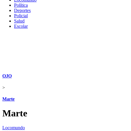
Política
Deportes
Policial
Salud
Escolar
OJO
>
Marte
Marte
Locomundo