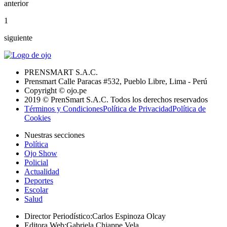
anterior
1
siguiente
PRENSMART S.A.C.
Prensmart Calle Paracas #532, Pueblo Libre, Lima - Perú
Copyright © ojo.pe
2019 © PrenSmart S.A.C. Todos los derechos reservados
Términos y Condiciones
Política de Privacidad
Política de
Cookies
Nuestras secciones
Política
Ojo Show
Policial
Actualidad
Deportes
Escolar
Salud
Director Periodístico
:
Carlos Espinoza Olcay
Editora Web
:
Gabriela Chiappe Vela