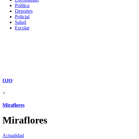
Política
Deportes
Policial
Salud
Escolar
OJO
>
Miraflores
Miraflores
Actualidad