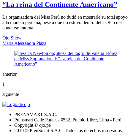
“La reina del Continente Americano”
La organizadora del Miss Perú no dudó en mostrarle su total apoyo
a la modelo peruana, pese a que no estuvo dentro del TOP 5 del
concurso interna...
Ojo Show
María Alessandra Plaza
anterior
1
siguiente
PRENSMART S.A.C.
Prensmart Calle Paracas #532, Pueblo Libre, Lima - Perú
Copyright © ojo.pe
2019 © PrenSmart S.A.C. Todos los derechos reservados