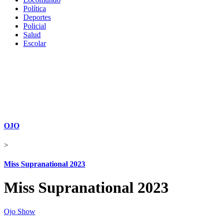
Política
Deportes
Policial
Salud
Escolar
OJO
>
Miss Supranational 2023
Miss Supranational 2023
Ojo Show