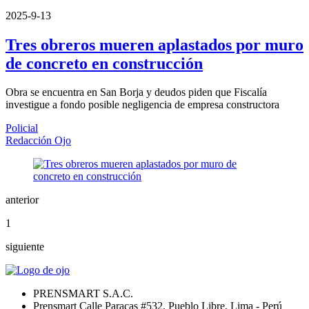
2025-9-13
Tres obreros mueren aplastados por muro
de concreto en construcción
Obra se encuentra en San Borja y deudos piden que Fiscalía
investigue a fondo posible negligencia de empresa constructora
Policial
Redacción Ojo
anterior
1
siguiente
PRENSMART S.A.C.
Prensmart Calle Paracas #532, Pueblo Libre, Lima - Perú