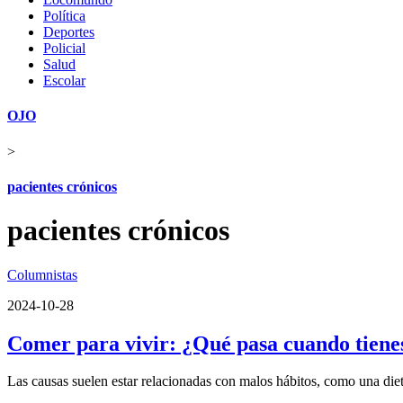
Política
Deportes
Policial
Salud
Escolar
OJO
>
pacientes crónicos
pacientes crónicos
Columnistas
2024-10-28
Comer para vivir: ¿Qué pasa cuando tienes
Las causas suelen estar relacionadas con malos hábitos, como una dieta