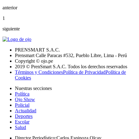
anterior
1
siguiente
PRENSMART S.A.C.
Prensmart Calle Paracas #532, Pueblo Libre, Lima - Perú
Copyright © ojo.pe
2019 © PrenSmart S.A.C. Todos los derechos reservados
Términos y Condiciones
Política de Privacidad
Política de
Cookies
Nuestras secciones
Política
Ojo Show
Policial
Actualidad
Deportes
Escolar
Salud
Director Periodístico
:
Carlos Espinoza Olcay