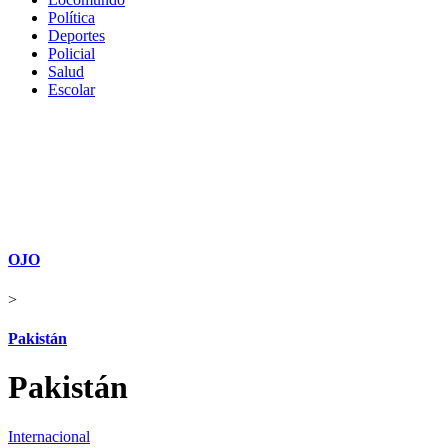
Política
Deportes
Policial
Salud
Escolar
OJO
>
Pakistán
Pakistán
Internacional