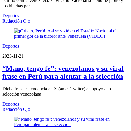
partido contra Venezuela. El Estadio Nacional se llenó de júbilo y
los hinchas per...
Deportes
Redacción Ojo
Deportes
2023-11-21
“Mano, tengo fe”: venezolanos y su viral
frase en Perú para alentar a la selección
Dicha frase es tendencia en X (antes Twitter) en apoyo a la
selección venezolana.
Deportes
Redacción Ojo