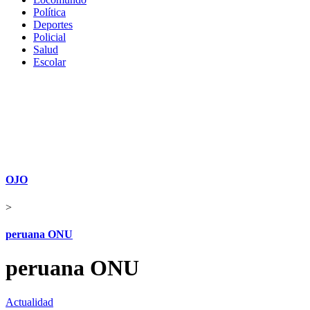
Política
Deportes
Policial
Salud
Escolar
OJO
>
peruana ONU
peruana ONU
Actualidad