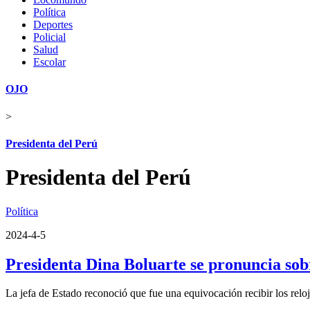
Política
Deportes
Policial
Salud
Escolar
OJO
>
Presidenta del Perú
Presidenta del Perú
Política
2024-4-5
Presidenta Dina Boluarte se pronuncia sobr
La jefa de Estado reconoció que fue una equivocación recibir los rel