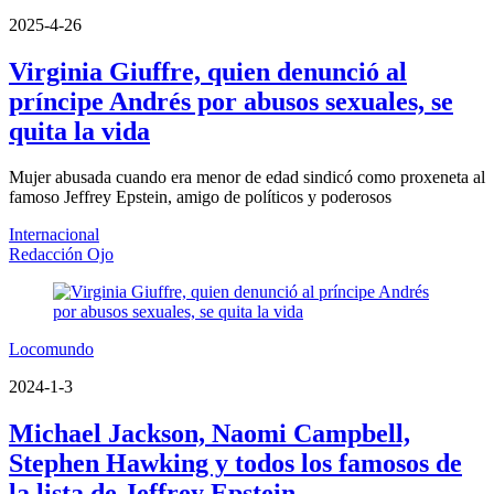
2025-4-26
Virginia Giuffre, quien denunció al
príncipe Andrés por abusos sexuales, se
quita la vida
Mujer abusada cuando era menor de edad sindicó como proxeneta al
famoso Jeffrey Epstein, amigo de políticos y poderosos
Internacional
Redacción Ojo
Locomundo
2024-1-3
Michael Jackson, Naomi Campbell,
Stephen Hawking y todos los famosos de
la lista de Jeffrey Epstein