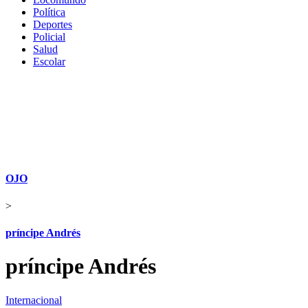
Política
Deportes
Policial
Salud
Escolar
OJO
>
príncipe Andrés
príncipe Andrés
Internacional