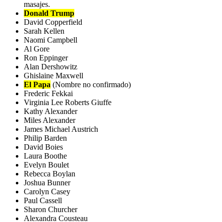
masajes.
Donald Trump
David Copperfield
Sarah Kellen
Naomi Campbell
Al Gore
Ron Eppinger
Alan Dershowitz
Ghislaine Maxwell
El Papa
(Nombre no confirmado)
Frederic Fekkai
Virginia Lee Roberts Giuffe
Kathy Alexander
Miles Alexander
James Michael Austrich
Philip Barden
David Boies
Laura Boothe
Evelyn Boulet
Rebecca Boylan
Joshua Bunner
Carolyn Casey
Paul Cassell
Sharon Churcher
Alexandra Cousteau