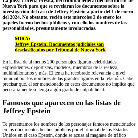
La jueza Loretta Preska, del tribunal federal del distrito sur de
Nueva York para que se revelaran los documentos sobre la
investigación del caso de Jeffrey Epstein a partir del 1 de enero
del 2024. No obstante, recién este miercoles 3 de enero los
papeles fueron hechos públicos y con ello los nombres de las
personalidades, presuntamente involucradas.
MIRA:
Jeffrey Epstein: Documentos judiciales son
desclasificados por Tribunal de Nueva York
En la lista de al menos 200 personajes figuran celebridades,
expresidentes, deportistas, modelos, miembros de la realeza,
multimillonarios y más. El tema ha recobrado relevancia a nivel
mundial por los nombres de las grandes figuras en la relación. Cabe
precisar que, el ser mencionado en estos documentos no implica que
necesariamente se tenga algún grado de culpabilidad.
Famosos que aparecen en las listas de
Jeffrey Epstein
Te presentamos los nombres de los personajes famosos mencionados
en los documentos hechos públicos por el tribunal de los Estados
Unidos en el caso Epstein, donde se acusa al magnate de tráfico