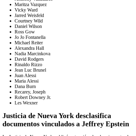
Maritza Vazquez
Vicky Ward
Jarred Weisfeld
Courtney Wild
Daniel Wilson
Ross Gow
Jo Jo Fontanella
Michael Reiter
Alexandra Hall
Nadia Marcinkova
David Rodgers
Rinaldo Rizzo
Jean Luc Brunel
Juan Alessi
Maria Alessi
Dana Burn
Recarey, Joseph
Robert Downey Jr.
Les Wexner
Justicia de Nueva York desclasifica
documentos vinculados a Jeffrey Epstein