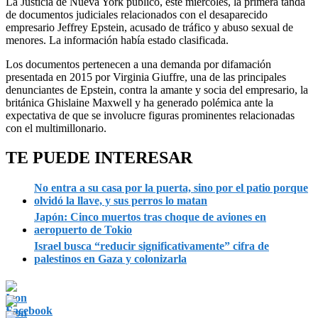
La Justicia de Nueva York publicó, este miércoles, la primera tanda
de documentos judiciales relacionados con el desaparecido
empresario Jeffrey Epstein, acusado de tráfico y abuso sexual de
menores. La información había estado clasificada.
Los documentos pertenecen a una demanda por difamación
presentada en 2015 por Virginia Giuffre, una de las principales
denunciantes de Epstein, contra la amante y socia del empresario, la
británica Ghislaine Maxwell y ha generado polémica ante la
expectativa de que se involucre figuras prominentes relacionadas
con el multimillonario.
TE PUEDE INTERESAR
No entra a su casa por la puerta, sino por el patio porque
olvidó la llave, y sus perros lo matan
Japón: Cinco muertos tras choque de aviones en
aeropuerto de Tokio
Israel busca “reducir significativamente” cifra de
palestinos en Gaza y colonizarla