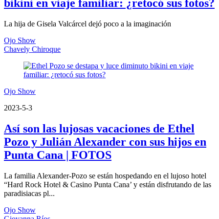
bikini en viaje familiar: ¿retocó sus fotos?
La hija de Gisela Valcárcel dejó poco a la imaginación
Ojo Show
Chavely Chiroque
Ojo Show
2023-5-3
Así son las lujosas vacaciones de Ethel
Pozo y Julián Alexander con sus hijos en
Punta Cana | FOTOS
La familia Alexander-Pozo se están hospedando en el lujoso hotel
“Hard Rock Hotel & Casino Punta Cana’ y están disfrutando de las
paradisiacas pl...
Ojo Show
Giovanna Ríos