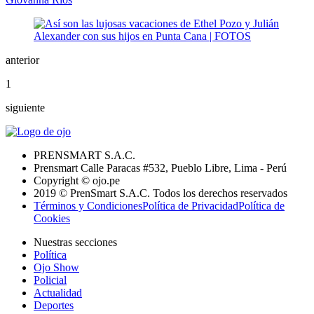
anterior
1
siguiente
PRENSMART S.A.C.
Prensmart Calle Paracas #532, Pueblo Libre, Lima - Perú
Copyright © ojo.pe
2019 © PrenSmart S.A.C. Todos los derechos reservados
Términos y Condiciones
Política de Privacidad
Política de
Cookies
Nuestras secciones
Política
Ojo Show
Policial
Actualidad
Deportes