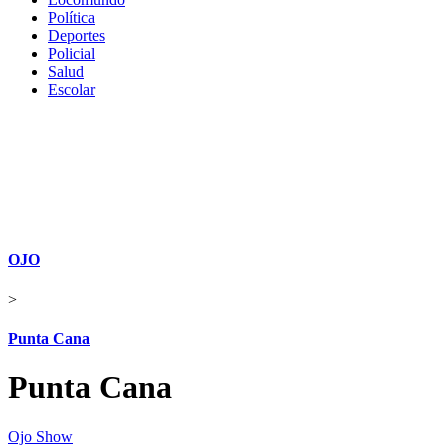
Política
Deportes
Policial
Salud
Escolar
OJO
>
Punta Cana
Punta Cana
Ojo Show