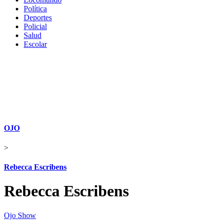
Política
Deportes
Policial
Salud
Escolar
OJO
>
Rebecca Escribens
Rebecca Escribens
Ojo Show