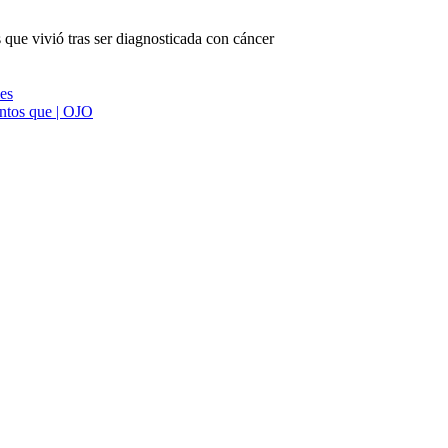
ue vivió tras ser diagnosticada con cáncer
ies