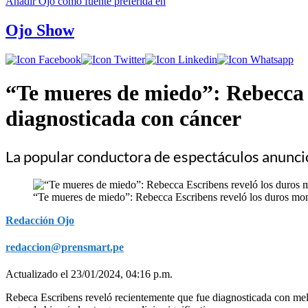
Añadir
Ojo
como fuente preferida en
Ojo Show
“Te mueres de miedo”: Rebecca E
diagnosticada con cáncer
La popular conductora de espectáculos anunció
“Te mueres de miedo”: Rebecca Escribens reveló los duros mome
Redacción Ojo
redaccion@prensmart.pe
Actualizado el 23/01/2024, 04:16 p.m.
Rebeca Escribens reveló recientemente que fue diagnosticada con melan