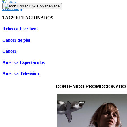
Copiar enlace
TAGS RELACIONADOS
Rebecca Escribens
Cáncer de piel
Cáncer
América Espectáculos
América Televisión