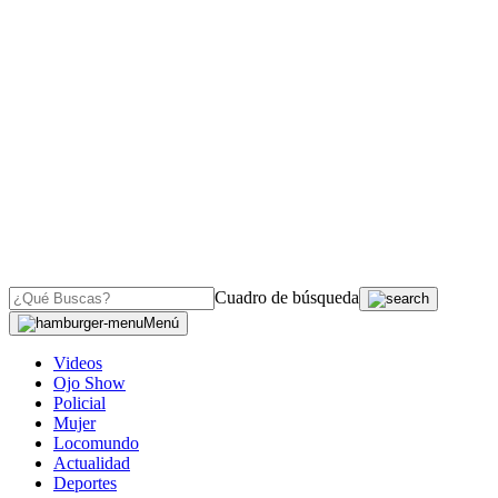
Cuadro de búsqueda
Menú
Videos
Ojo Show
Policial
Mujer
Locomundo
Actualidad
Deportes