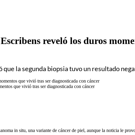
scribens reveló los duros moment
 que la segunda biopsia tuvo un resultado nega
ntos que vivió tras ser diagnosticada con cáncer
oma in situ, una variante de cáncer de piel, aunque la noticia le provoc