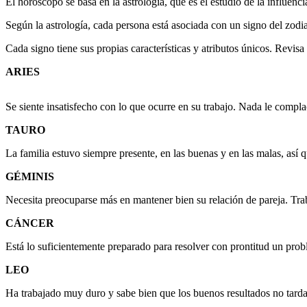
El horóscopo se basa en la astrología, que es el estudio de la influencia
Según la astrología, cada persona está asociada con un signo del zodiac
Cada signo tiene sus propias características y atributos únicos. Revis
ARIES
Se siente insatisfecho con lo que ocurre en su trabajo. Nada le compla
TAURO
La familia estuvo siempre presente, en las buenas y en las malas, así 
GÉMINIS
Necesita preocuparse más en mantener bien su relación de pareja. Tra
CÁNCER
Está lo suficientemente preparado para resolver con prontitud un prob
LEO
Ha trabajado muy duro y sabe bien que los buenos resultados no tardar