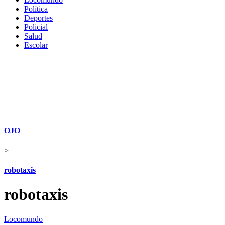
Política
Deportes
Policial
Salud
Escolar
OJO
>
robotaxis
robotaxis
Locomundo