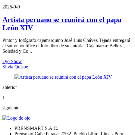
2025-9-9
Artista peruano se reunirá con el papa
León XIV
Pintor y fotógrafo cajamarquino José Luis Chávez Tejada entregará
al sumo pontífice el foto libro de su autoría “Cajamarca: Belleza,
Soledad y Co...
Ojo Show
Silvia Quispe
anterior
1
siguiente
PRENSMART S.A.C.
Prensmart Calle Paracas #532, Pueblo Libre, Lima - Perú