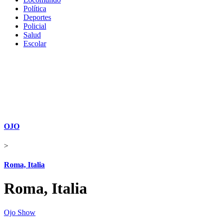
Política
Deportes
Policial
Salud
Escolar
OJO
>
Roma, Italia
Roma, Italia
Ojo Show