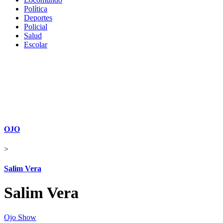
Política
Deportes
Policial
Salud
Escolar
OJO
>
Salim Vera
Salim Vera
Ojo Show