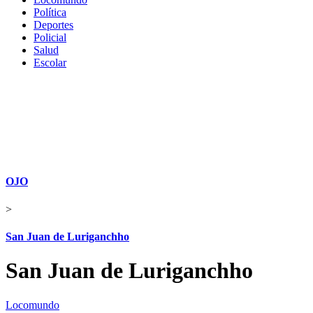
Política
Deportes
Policial
Salud
Escolar
OJO
>
San Juan de Luriganchho
San Juan de Luriganchho
Locomundo