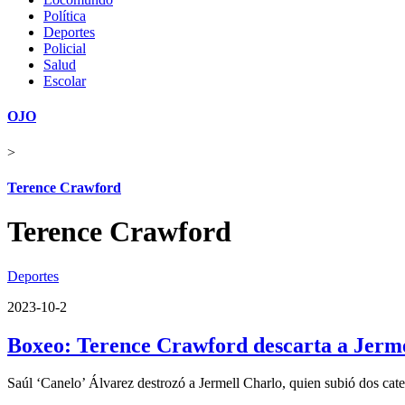
Política
Deportes
Policial
Salud
Escolar
OJO
>
Terence Crawford
Terence Crawford
Deportes
2023-10-2
Boxeo: Terence Crawford descarta a Jerme
Saúl ‘Canelo’ Álvarez destrozó a Jermell Charlo, quien subió dos cate