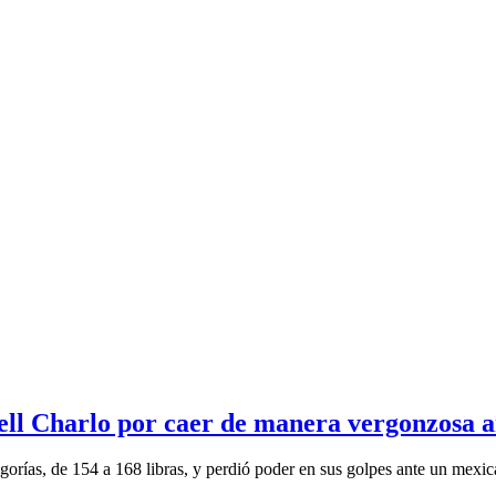
ll Charlo por caer de manera vergonzosa a
gorías, de 154 a 168 libras, y perdió poder en sus golpes ante un mexica