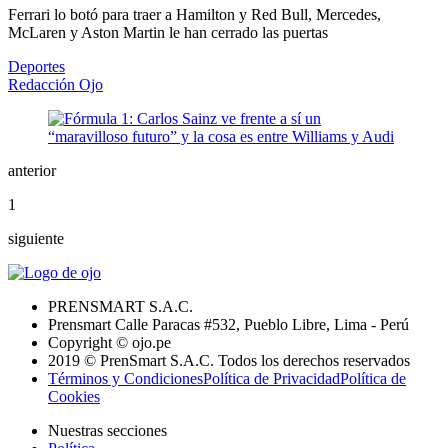
Ferrari lo botó para traer a Hamilton y Red Bull, Mercedes,
McLaren y Aston Martin le han cerrado las puertas
Deportes
Redacción Ojo
anterior
1
siguiente
PRENSMART S.A.C.
Prensmart Calle Paracas #532, Pueblo Libre, Lima - Perú
Copyright © ojo.pe
2019 © PrenSmart S.A.C. Todos los derechos reservados
Términos y Condiciones
Política de Privacidad
Política de
Cookies
Nuestras secciones