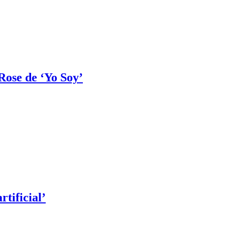
Rose de ‘Yo Soy’
rtificial’