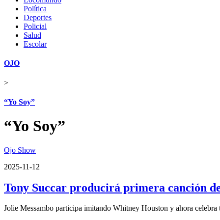
Política
Deportes
Policial
Salud
Escolar
OJO
>
“Yo Soy”
“Yo Soy”
Ojo Show
2025-11-12
Tony Succar producirá primera canción de
Jolie Messambo participa imitando Whitney Houston y ahora celebra t