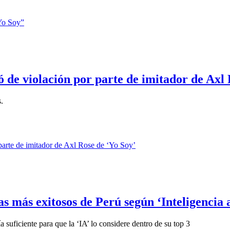
 de violación por parte de imitador de Axl 
.
s más exitosos de Perú según ‘Inteligencia a
a suficiente para que la ‘IA’ lo considere dentro de su top 3