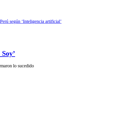
 Soy’
rmaron lo sucedido