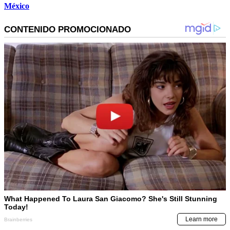
México