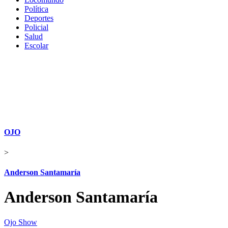
Política
Deportes
Policial
Salud
Escolar
OJO
>
Anderson Santamaría
Anderson Santamaría
Ojo Show