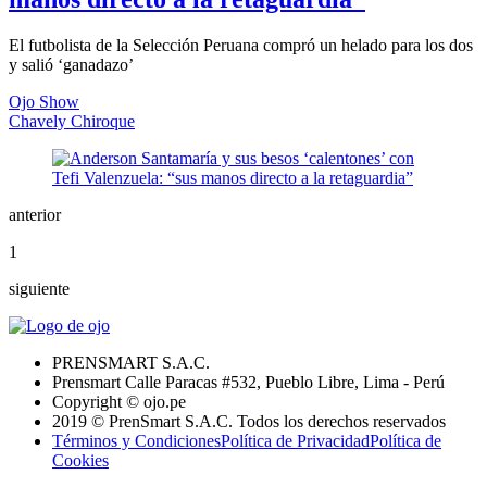
El futbolista de la Selección Peruana compró un helado para los dos
y salió ‘ganadazo’
Ojo Show
Chavely Chiroque
anterior
1
siguiente
PRENSMART S.A.C.
Prensmart Calle Paracas #532, Pueblo Libre, Lima - Perú
Copyright © ojo.pe
2019 © PrenSmart S.A.C. Todos los derechos reservados
Términos y Condiciones
Política de Privacidad
Política de
Cookies