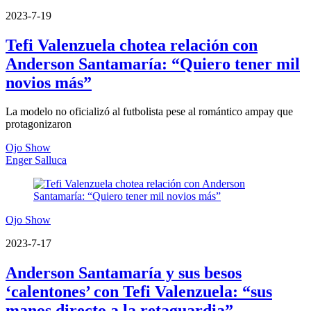
2023-7-19
Tefi Valenzuela chotea relación con
Anderson Santamaría: “Quiero tener mil
novios más”
La modelo no oficializó al futbolista pese al romántico ampay que
protagonizaron
Ojo Show
Enger Salluca
Ojo Show
2023-7-17
Anderson Santamaría y sus besos
‘calentones’ con Tefi Valenzuela: “sus
manos directo a la retaguardia”