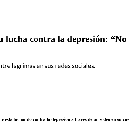
u lucha contra la depresión: “No 
ntre lágrimas en sus redes sociales.
te está luchando contra la depresión a través de un video en su cu