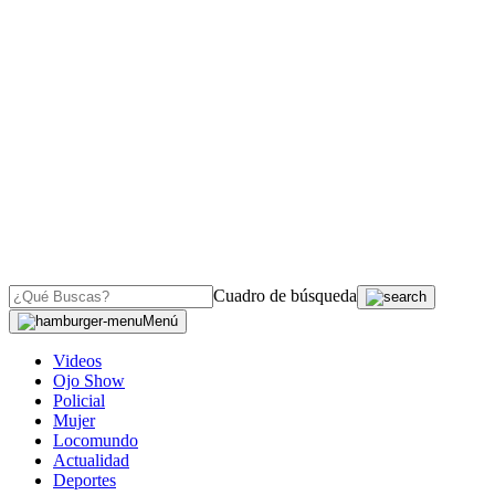
Cuadro de búsqueda
Menú
Videos
Ojo Show
Policial
Mujer
Locomundo
Actualidad
Deportes