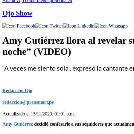
Añadir
Ojo
como fuente preferida en
Ojo Show
Amy Gutiérrez llora al revelar s
noche” (VIDEO)
“A veces me siento sola”, expresó la cantante e
Redacción Ojo
redaccion@prensmart.pe
Actualizado el 15/11/2023, 01:01 p.m.
Amy Gutiérrez
decidió confesarle a sus seguidores que actualmen