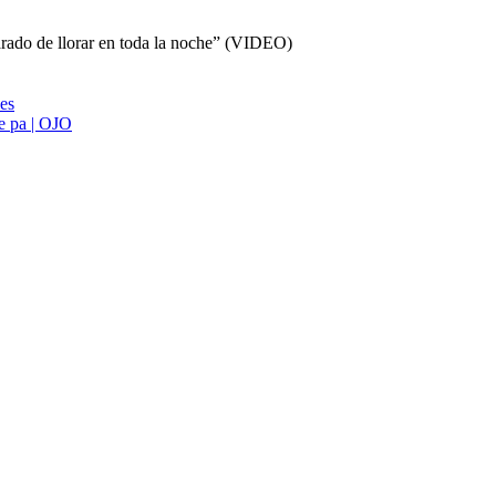
parado de llorar en toda la noche” (VIDEO)
ies