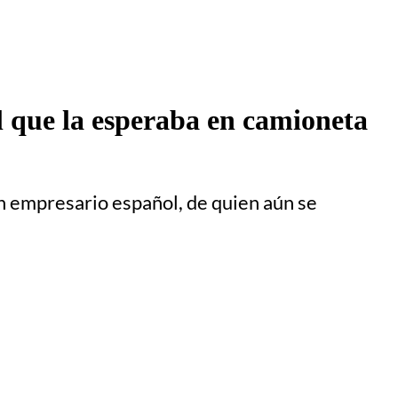
ol que la esperaba en camioneta
un empresario español, de quien aún se