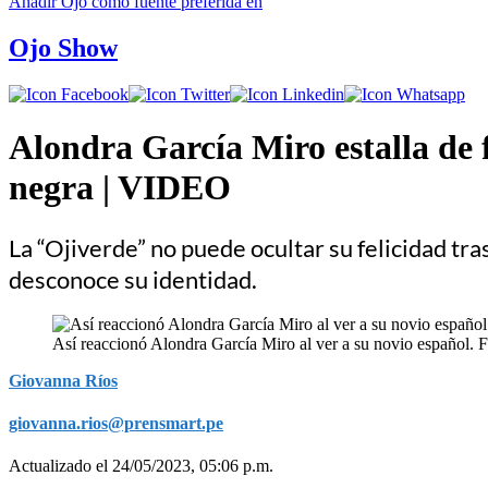
Añadir
Ojo
como fuente preferida en
Ojo Show
Alondra García Miro estalla de f
negra | VIDEO
La “Ojiverde” no puede ocultar su felicidad t
desconoce su identidad.
Así reaccionó Alondra García Miro al ver a su novio español. 
Giovanna Ríos
giovanna.rios@prensmart.pe
Actualizado el 24/05/2023, 05:06 p.m.