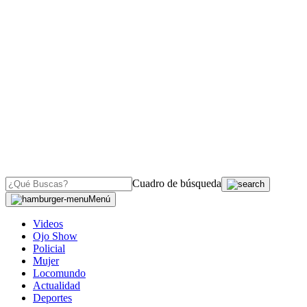
Cuadro de búsqueda
Menú
Videos
Ojo Show
Policial
Mujer
Locomundo
Actualidad
Deportes