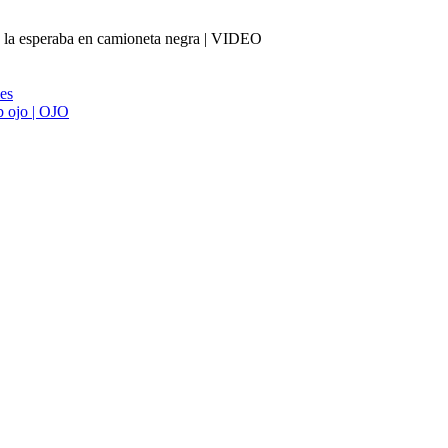
ue la esperaba en camioneta negra | VIDEO
ies