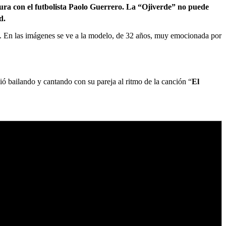
ura con el futbolista Paolo Guerrero. La “Ojiverde” no puede
d.
. En las imágenes se ve a la modelo, de 32 años, muy emocionada por
ó bailando y cantando con su pareja al ritmo de la canción “
El