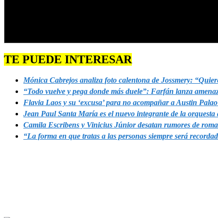
TE PUEDE INTERESAR
Mónica Cabrejos analiza foto calentona de Jossmery: “Quiere v
“Todo vuelve y pega donde más duele”: Farfán lanza amenaz
Flavia Laos y su ‘excusa’ para no acompañar a Austin Palao d
Jean Paul Santa María es el nuevo integrante de la orquesta
Camila Escribens y Vinicius Júnior desatan rumores de roma
“La forma en que tratas a las personas siempre será recordad