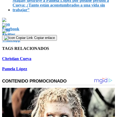
Magaly destruye a Pamela López por posible perdón a
Cueva: ¿Tanto están aconstumbrados a una vida sin
trabajar”
Copiar enlace
TAGS RELACIONADOS
Christian Cueva
Pamela López