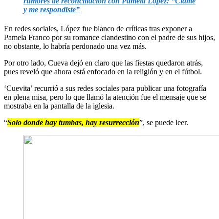
rumores de reconciliación con Pamela López: “Clamé
y me respondiste”
En redes sociales, López fue blanco de críticas tras exponer a
Pamela Franco por su romance clandestino con el padre de sus hijos,
no obstante, lo habría perdonado una vez más.
Por otro lado, Cueva dejó en claro que las fiestas quedaron atrás,
pues reveló que ahora está enfocado en la religión y en el fútbol.
‘Cuevita’ recurrió a sus redes sociales para publicar una fotografía
en plena misa, pero lo que llamó la atención fue el mensaje que se
mostraba en la pantalla de la iglesia.
“
Solo donde hay tumbas, hay resurrección
”, se puede leer.