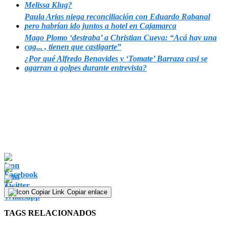
Melissa Klug?
Paula Arias niega reconciliación con Eduardo Rabanal
pero habrían ido juntos a hotel en Cajamarca
Mago Plomo ‘destraba’ a Christian Cueva: “Acá hay una
cag... , tienen que castigarte”
¿Por qué Alfredo Benavides y ‘Tomate’ Barraza casi se
agarran a golpes durante entrevista?
Copiar enlace
TAGS RELACIONADOS