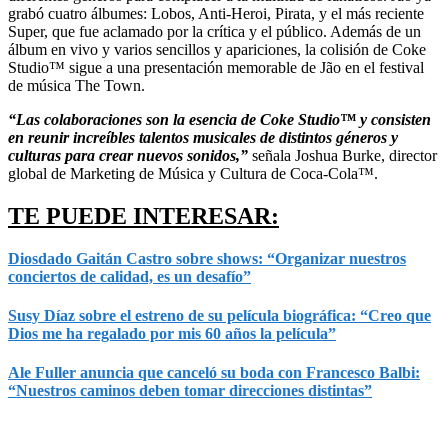
grabó cuatro álbumes: Lobos, Anti-Heroi, Pirata, y el más reciente
Super, que fue aclamado por la crítica y el público. Además de un
álbum en vivo y varios sencillos y apariciones, la colisión de Coke
Studio™ sigue a una presentación memorable de Jão en el festival
de música The Town.
“Las colaboraciones son la esencia de Coke Studio™ y consisten
en reunir increíbles talentos musicales de distintos géneros y
culturas para crear nuevos sonidos,”
señala Joshua Burke, director
global de Marketing de Música y Cultura de Coca-Cola™.
TE PUEDE INTERESAR:
Diosdado Gaitán Castro sobre shows: “Organizar nuestros
conciertos de calidad, es un desafío”
Susy Díaz sobre el estreno de su película biográfica: “Creo que
Dios me ha regalado por mis 60 años la película”
Ale Fuller anuncia que canceló su boda con Francesco Balbi:
“Nuestros caminos deben tomar direcciones distintas”