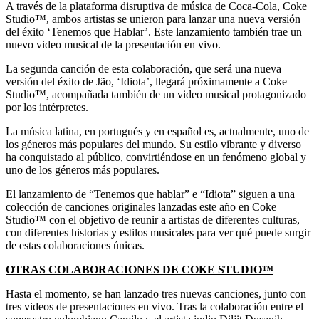
A través de la plataforma disruptiva de música de Coca-Cola, Coke
Studio™, ambos artistas se unieron para lanzar una nueva versión
del éxito ‘Tenemos que Hablar’. Este lanzamiento también trae un
nuevo video musical de la presentación en vivo.
La segunda canción de esta colaboración, que será una nueva
versión del éxito de Jão, ‘Idiota’, llegará próximamente a Coke
Studio™, acompañada también de un video musical protagonizado
por los intérpretes.
La música latina, en portugués y en español es, actualmente, uno de
los géneros más populares del mundo. Su estilo vibrante y diverso
ha conquistado al público, convirtiéndose en un fenómeno global y
uno de los géneros más populares.
El lanzamiento de “Tenemos que hablar” e “Idiota” siguen a una
colección de canciones originales lanzadas este año en Coke
Studio™ con el objetivo de reunir a artistas de diferentes culturas,
con diferentes historias y estilos musicales para ver qué puede surgir
de estas colaboraciones únicas.
OTRAS COLABORACIONES DE COKE STUDIO™
Hasta el momento, se han lanzado tres nuevas canciones, junto con
tres videos de presentaciones en vivo. Tras la colaboración entre el