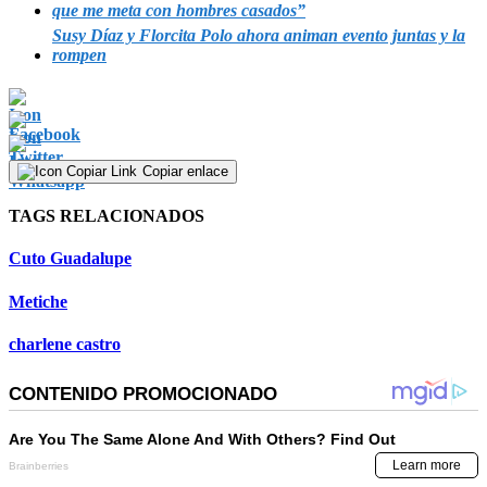
que me meta con hombres casados”
Susy Díaz y Florcita Polo ahora animan evento juntas y la
rompen
Copiar enlace
TAGS RELACIONADOS
Cuto Guadalupe
Metiche
charlene castro