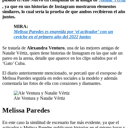
, ya que en sus historias de Instagram mostraron elementos
similares, lo cual sería la prueba de que ambos recibieron el año
juntos.
MIRA:
Melissa Paredes es engreída por ‘el activador’ con un
ceviche en el primero año del 2022 juntos
Se trataría de
Alexandra Venturo
, una de las mejores amigas de
Natalie Vértiz, quien tiene historias de Instagram en las que sale un
pareo en la arena, detalle que aparece en los clips subidos por el
‘Gato’ Cuba.
El diario anteriormente mencionado, se percató que el exesposo de
Melissa Paredes seguiría en redes sociales a la modelo y además
comentaría las fotos de ella con corazones y diamantes.
Ale Ventura y Natalie Vértiz
Melissa Paredes
En este caso la similitud de escenario fue más evidente, ya que el
activador y Melissa Paredes publicaron historias en el mismo lugar y