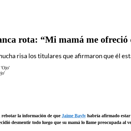
banca rota: “Mi mamá me ofreció
mucha risa los titulares que afirmaron que él 
jo'
 rebotar la información de que
Jaime Bayly
habría afirmado estar
decidió desmentir todo luego que su mamá lo llame preocupada al v