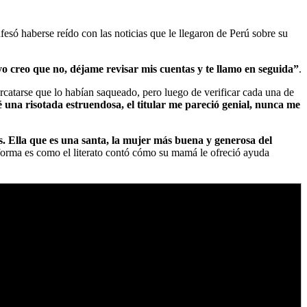
esó haberse reído con las noticias que le llegaron de Perú sobre su
 creo que no, déjame revisar mis cuentas y te llamo en seguida”
.
percatarse que lo habían saqueado, pero luego de verificar cada una de
é una risotada estruendosa, el titular me pareció genial, nunca me
es. Ella que es una santa, la mujer más buena y generosa del
 forma es como el literato contó cómo su mamá le ofreció ayuda