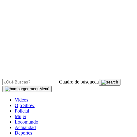
Cuadro de búsqueda
Menú
Videos
Ojo Show
Policial
Mujer
Locomundo
Actualidad
Deportes