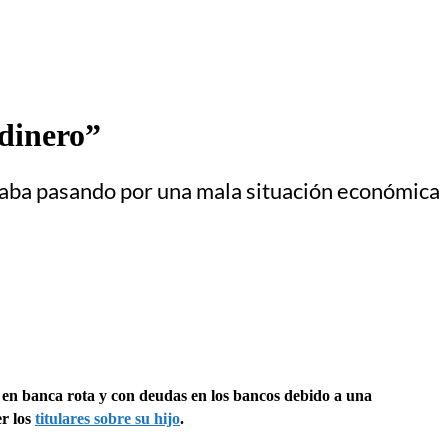
 dinero”
estaba pasando por una mala situación económica
 en banca rota y con deudas en los bancos debido a una
er los
titulares sobre su hijo
.