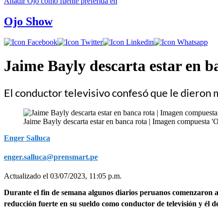
Añadir
Ojo
como fuente preferida en
Ojo Show
Jaime Bayly descarta estar en 
El conductor televisivo confesó que le dieron 
Jaime Bayly descarta estar en banca rota | Imagen compuesta 'O
Enger Salluca
enger.salluca@prensmart.pe
Actualizado el 03/07/2023, 11:05 p.m.
Durante el fin de semana algunos diarios peruanos comenzaron a
reducción fuerte en su sueldo como conductor de televisión y él 