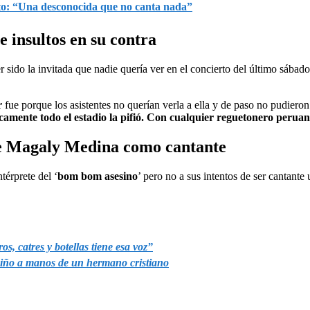
erto: “Una desconocida que no canta nada”
 insultos en su contra
 sido la invitada que nadie quería ver en el concierto del último sábado
r
fue porque los asistentes no querían verla a ella y de paso no pudieron 
icamente todo el estadio la pifió. Con cualquier reguetonero peru
 de Magaly Medina como cantante
ntérprete del ‘
bom bom asesino
’ pero no a sus intentos de ser cantante 
s, catres y botellas tiene esa voz”
niño a manos de un hermano cristiano