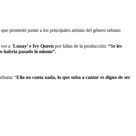
 que prometió juntar a los principales artistas del género urbano
ver a ‘
Lunay’ e Ivy Queen
por fallas de la producción:
“Se les
ano habría pasado lo mismo”.
urbana: “
Ella no canta nada, lo que suba a cantar es digno de ser