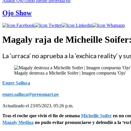
Añadir
Ojo
como fuente preferida en
Ojo Show
Magaly raja de Micheille Soifer:
La ‘urraca’ no aprueba a la ‘exchica reality’ y 
Magaly destroza a Micheille Soifer | Imagen compuesta 'Ojo'
Enger Salluca
enger.salluca@prensmart.pe
Actualizado el 23/05/2023, 05:26 p.m.
Tras el roche que vivió el fin de semana
Micheille Soifer
en un con
Magaly Medina
no pudo evitar pronunciarse y defendió a la ‘exch