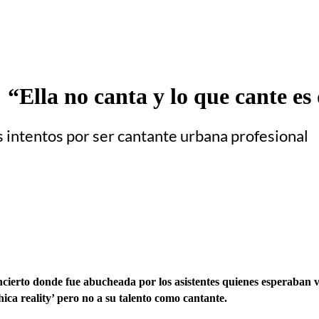
 “Ella no canta y lo que cante es
sus intentos por ser cantante urbana profesional
cierto donde fue abucheada por los asistentes quienes esperaban ve
ica reality’ pero no a su talento como cantante.