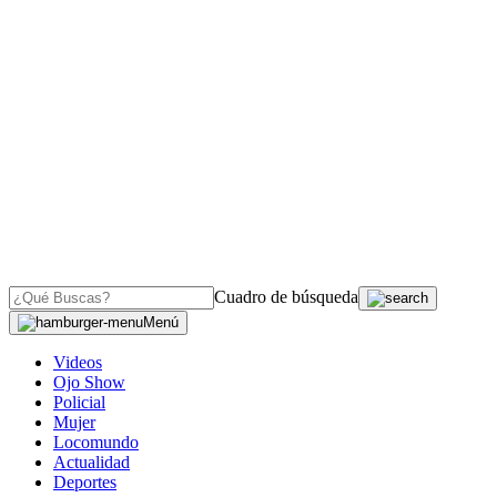
Cuadro de búsqueda
Menú
Videos
Ojo Show
Policial
Mujer
Locomundo
Actualidad
Deportes