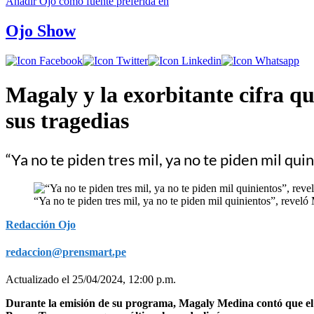
Añadir
Ojo
como fuente preferida en
Ojo Show
Magaly y la exorbitante cifra q
sus tragedias
“Ya no te piden tres mil, ya no te piden mil qu
“Ya no te piden tres mil, ya no te piden mil quinientos”, revel
Redacción Ojo
redaccion@prensmart.pe
Actualizado el 25/04/2024, 12:00 p.m.
Durante la emisión de su programa, Magaly Medina contó que el p