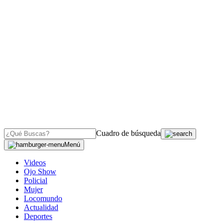
Cuadro de búsqueda
Menú
Videos
Ojo Show
Policial
Mujer
Locomundo
Actualidad
Deportes