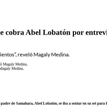
ue cobra Abel Lobatón por entrevi
inientos”, reveló Magaly Medina.
ó Magaly Medina.
adre de Samahara, Abel Lobatón, se iba a sentar en su set para h