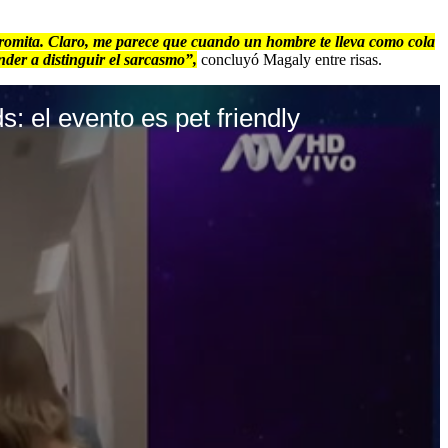
s bromita. Claro, me parece que cuando un hombre te lleva como cola
ender a distinguir el sarcasmo”,
concluyó Magaly entre risas.
el evento es pet friendly