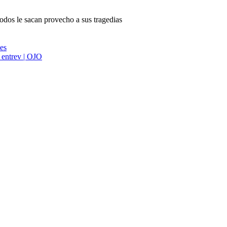
todos le sacan provecho a sus tragedias
ies