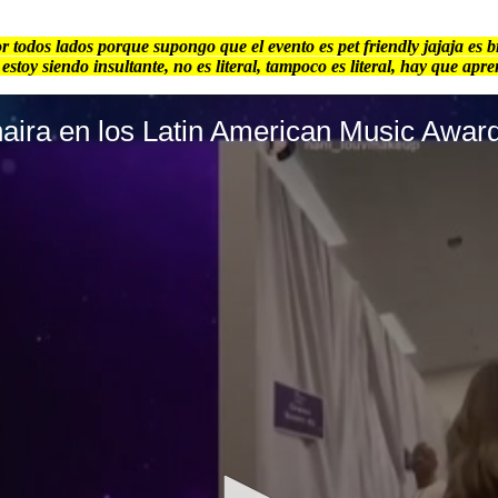
por todos lados porque supongo que el evento es pet friendly jajaja e
estoy siendo insultante, no es literal, tampoco es literal, hay que apr
a en los Latin American Music Awards: 