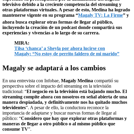
televisivo debido a la creciente competencia del streaming y
otras plataformas virtuales. A pesar de esto, Medina ha logrado
mantenerse vigente en su programa “
Magaly TV: La Firme
” y
ahora busca explorar otras formas de llegar al público,
incluyendo la creación de un podcast donde compartirá sus
experiencias y vivencias a lo largo de su carrera.
MIRA:
Tilsa ‘chanca’ a Sheyla por ahora lucirse con
Magaly: “No estoy de perrito faldero de mi marido”
Magaly se adaptará a los cambios
En una entrevista con Infobae,
Magaly Medina
compartió su
perspectiva sobre el impacto del streaming en la televisión
tradicional: “
El negocio en la televisión está bajando mucho. El
streaming compite ahora con nosotros en señal abierta de una
manera despiadada, y definitivamente nos ha quitado muchos
televidentes
”. A pesar de ello, la conductora reconoce la
importancia de adaptarse y buscar nuevas formas de llegar al
público: “
Considero que hay que explorar otras plataformas y
maneras de llegar a otro público o al mismo público que
consume TV
”.