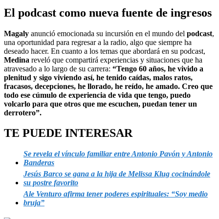
El podcast como nueva fuente de ingresos
Magaly
anunció emocionada su incursión en el mundo del
podcast
,
una oportunidad para regresar a la radio, algo que siempre ha
deseado hacer. En cuanto a los temas que abordará en su podcast,
Medina
reveló que compartirá experiencias y situaciones que ha
atravesado a lo largo de su carrera:
“Tengo 60 años, he vivido a
plenitud y sigo viviendo así, he tenido caídas, malos ratos,
fracasos, decepciones, he llorado, he reído, he amado. Creo que
todo ese cúmulo de experiencia de vida que tengo, puedo
volcarlo para que otros que me escuchen, puedan tener un
derrotero”.
TE PUEDE INTERESAR
Se revela el vínculo familiar entre Antonio Pavón y Antonio
Banderas
Jesús Barco se gana a la hija de Melissa Klug cocinándole
su postre favorito
Ale Venturo afirma tener poderes espirituales: “Soy medio
bruja”