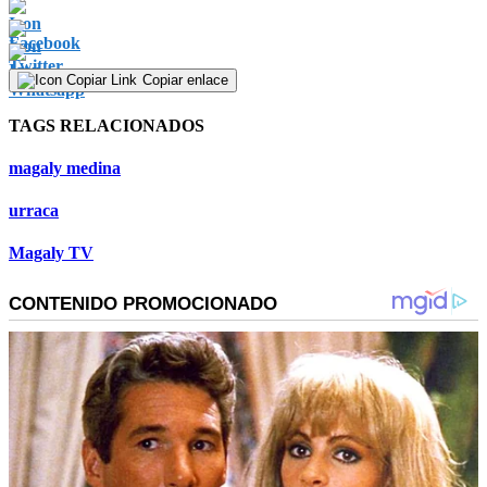
Copiar enlace
TAGS RELACIONADOS
magaly medina
urraca
Magaly TV