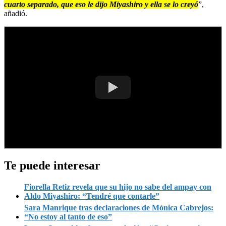
cuarto separado, que eso le dijo Miyashiro y ella se lo creyó
”,
añadió.
Te puede interesar
Fiorella Retiz revela que su hijo no sabe del ampay con
Aldo Miyashiro: “Tendré que contarle”
Sara Manrique tras declaraciones de Mónica Cabrejos:
“No estoy al tanto de eso”