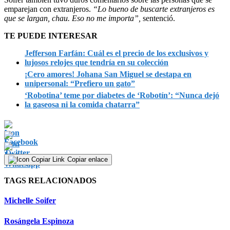
emparejan con extranjeros.
“Lo bueno de buscarte extranjeros es
que se largan, chau. Eso no me importa”,
sentenció.
TE PUEDE INTERESAR
Jefferson Farfán: Cuál es el precio de los exclusivos y
lujosos relojes que tendría en su colección
¡Cero amores! Johana San Miguel se destapa en
unipersonal: “Prefiero un gato”
‘Robotina’ teme por diabetes de ‘Robotín’: “Nunca dejó
la gaseosa ni la comida chatarra”
Copiar enlace
TAGS RELACIONADOS
Michelle Soifer
Rosángela Espinoza