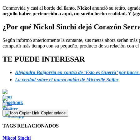
Conmovida y casi al borde del llanto,
Nickol
anunció su retiro, agrad
orgullo haber pertenecido a aquí, un sueño hecho realidad. Y (a
¿Por qué Nickol Sinchi dejó Corazón Serr
Según informó anteriormente la cantante, sus metas ahora serían más p
compartir más tiempo con su pequeño, producto de su relación con e
TE PUEDE INTERESAR
Alejandra Baigorria en contra de ‘Esto es Guerra’ por hace
La verdad sobre el nuevo galán de Micheille Soifer
Copiar enlace
TAGS RELACIONADOS
Nikcol Sinchi