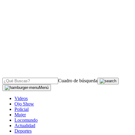
Cuadro de búsqueda
Menú
Videos
Ojo Show
Policial
Mujer
Locomundo
Actualidad
Deportes