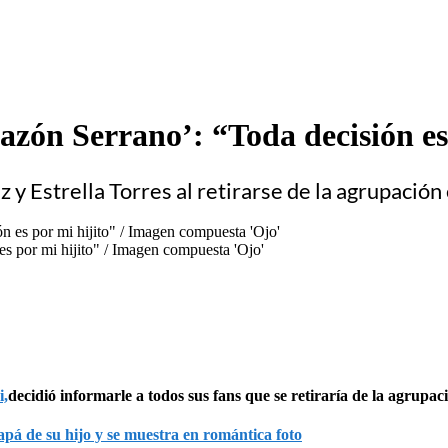
azón Serrano’: “Toda decisión es
 y Estrella Torres al retirarse de la agrupaci
es por mi hijito" / Imagen compuesta 'Ojo'
i,
decidió informarle a todos sus fans que se retiraría de la agrupac
pá de su hijo y se muestra en romántica foto