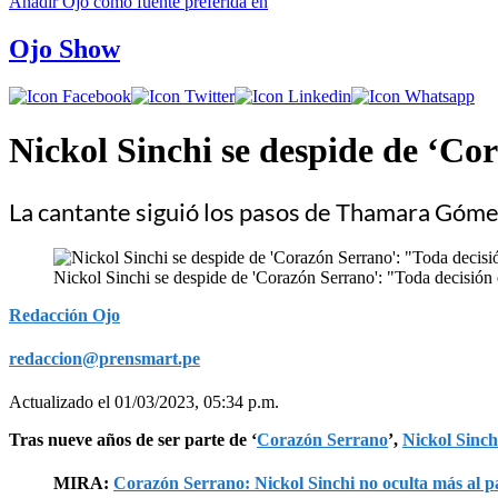
Añadir
Ojo
como fuente preferida en
Ojo Show
Nickol Sinchi se despide de ‘Cor
La cantante siguió los pasos de Thamara Gómez
Nickol Sinchi se despide de 'Corazón Serrano': "Toda decisión 
Redacción Ojo
redaccion@prensmart.pe
Actualizado el 01/03/2023, 05:34 p.m.
Tras nueve años de ser parte de ‘
Corazón Serrano
’,
Nickol Sinch
MIRA:
Corazón Serrano: Nickol Sinchi no oculta más al pa