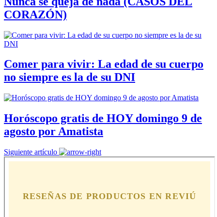
Nunca se queja de nada (CASOS DEL
CORAZÓN)
Comer para vivir: La edad de su cuerpo
no siempre es la de su DNI
Horóscopo gratis de HOY domingo 9 de
agosto por Amatista
Siguiente artículo