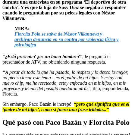
durante una entrevista en su programa ‘El deportivo de otra
cancha’. Y es que la hija de Susy Díaz se negaba a responder
cuando le preguntaban por su peleas legales con Néstor
Villanueva.
MIRA:
Florcita Polo se salva de Néstor Villanueva y
archivan denuncia en su contra por violencia física y
psicológica
“¿Está presente? ¿es un buen hombre?”
, le preguntó el
presentador de ATV, no obteniendo ninguna respuesta.
“A pesar de todo lo que ha pasado, lo respeto y lo deseo lo mejor,
no pienso tocar este tema... es el padre de mi hijos. Y estoy con
nuevo chip, me he reseteado, estoy enfocada en mis hijos, en mis
proyectos y temas del pasado quedaron atrás
”, dijo, emponderada,
Florcita.
Sin embargo, Paco Bazán le increpó:
“pero qué significa que es el
‘padre de mi hijos’, como si fuera una frase trillada...”
Qué pasó con Paco Bazán y Florcita Polo