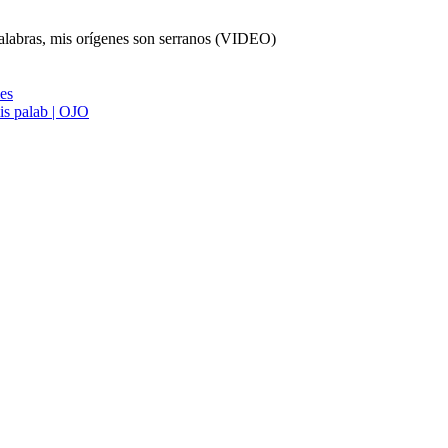
alabras, mis orígenes son serranos (VIDEO)
ies