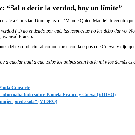
 “Sal a decir la verdad, hay un límite”
mensaje a Christian Domínguez en ‘Mande Quien Mande’, luego de que s
verdad (...) no entiendo por qué, las respuestas no las debo dar yo. N
”, expresó Franco.
ones del exconductor al comunicarse con la esposa de Cueva, y dijo que 
voy a quedar aquí a que todos los golpes sean hacía mi y los demás es
Paula Consorte
le informaba todo sobre Pamela Franco y Cueva (VIDEO)
la mujer puede sola” (VIDEO)