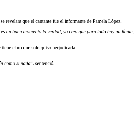
e revelara que el cantante fue el informante de Pamela López.
o es un buen momento la verdad, yo creo que para todo hay un límite,
tiene claro que solo quiso perjudicarla.
tén como si nada
”, sentenció.