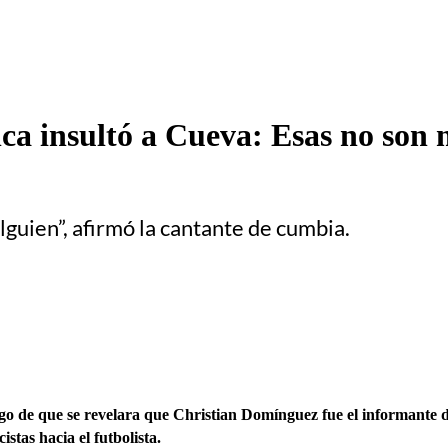
 insultó a Cueva: Esas no son m
lguien”, afirmó la cantante de cumbia.
 de que se revelara que Christian Domínguez fue el informante d
stas hacia el futbolista.