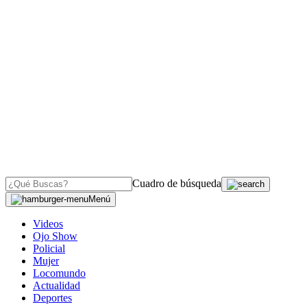
Cuadro de búsqueda
Menú
Videos
Ojo Show
Policial
Mujer
Locomundo
Actualidad
Deportes