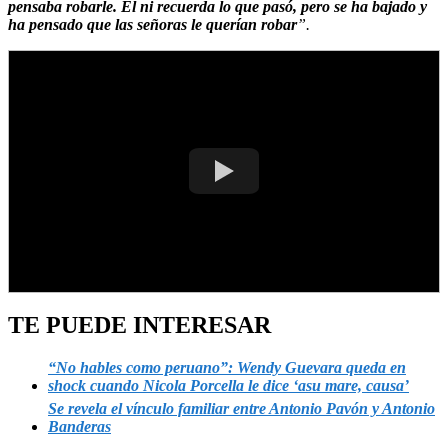
pensaba robarle.
Él ni recuerda lo que pasó, pero se ha bajado y
ha pensado que las señoras le querían robar
”.
TE PUEDE INTERESAR
“No hables como peruano”: Wendy Guevara queda en
shock cuando Nicola Porcella le dice ‘asu mare, causa’
Se revela el vínculo familiar entre Antonio Pavón y Antonio
Banderas