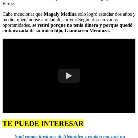
Firme.
Cabe mencionar que
Magaly Medina
solo logró estudiar dos años y
medio, quedándose a mitad de carrera. Según dijo en varias
oportunidades,
se retiró porque no tenía dinero y porque quedó
embarazada de su único hijo, Gianmarco Mendoza.
TE PUEDE INTERESAR
Said rompe ilusiones de Alejandra y explica por qué no