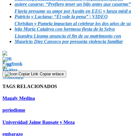
quiere casarse: “Prefiero tener un hijo antes que casarme”
Flavia presume su amor por Austin en EEG y lanza misil a
Patricio y Luciana: “Él vale la pena” | VIDEO
Christian y Pamela impactan al celebrar los dos años de su
hija María Cataleya con hermosa fiesta de la Selva
Lisandra Lizama anuncia el fin de su matrimonio con
Mauricio Diez Canseco por presunta violencia familiar
Copiar enlace
TAGS RELACIONADOS
Magaly Medina
periodismo
Universidad Jaime Bausate y Meza
embarazo