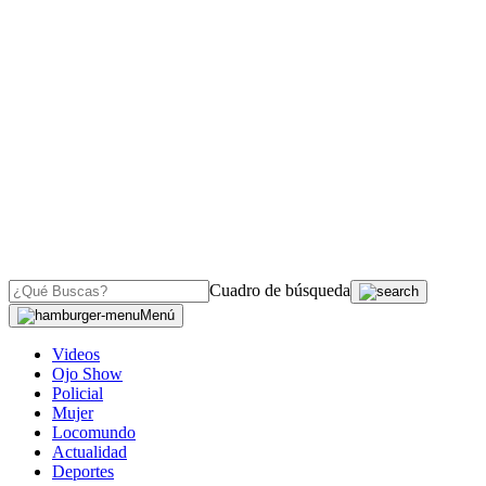
Cuadro de búsqueda
Menú
Videos
Ojo Show
Policial
Mujer
Locomundo
Actualidad
Deportes