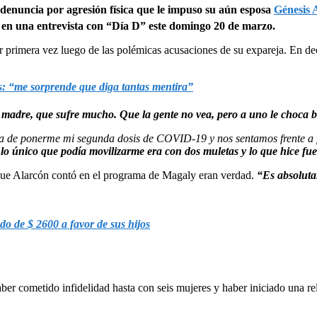
 denuncia por agresión física que le impuso su aún esposa
Génesis 
s en una entrevista con “Día D” este domingo 20 de marzo.
r primera vez luego de las polémicas acusaciones de su expareja. En d
os: “me sorprende que diga tantas mentira”
 mi madre, que sufre mucho. Que la gente no vea, pero a uno le choca 
a de ponerme mi segunda dosis de COVID-19 y nos sentamos frente a 
 lo único que podía movilizarme era con dos muletas y lo que hice fue
 que Alarcón contó en el programa de Magaly eran verdad.
“
Es absoluta
do de $ 2600 a favor de sus hijos
ber cometido infidelidad hasta con seis mujeres y haber iniciado una re