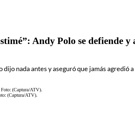
astimé”: Andy Polo se defiende y
o dijo nada antes y aseguró que jamás agredió a
oto: (Captura/ATV).