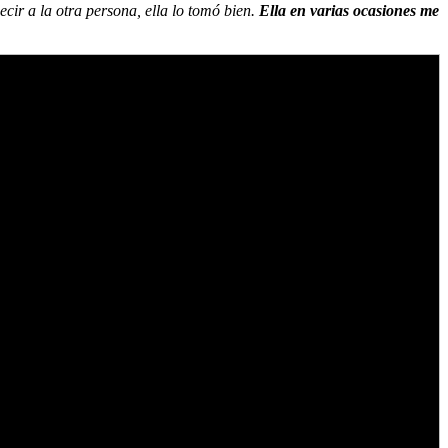
ir a la otra persona, ella lo tomó bien.
Ella en varias ocasiones me