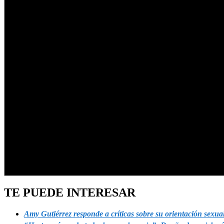
TE PUEDE INTERESAR
Amy Gutiérrez responde a críticas sobre su orientación sexua