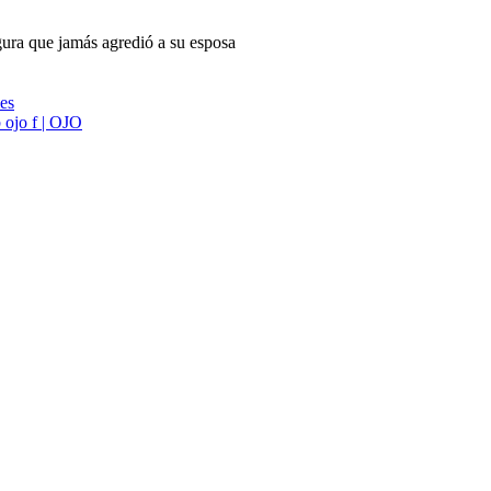
gura que jamás agredió a su esposa
ies