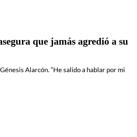
 asegura que jamás agredió a su
 Génesis Alarcón. “He salido a hablar por mi