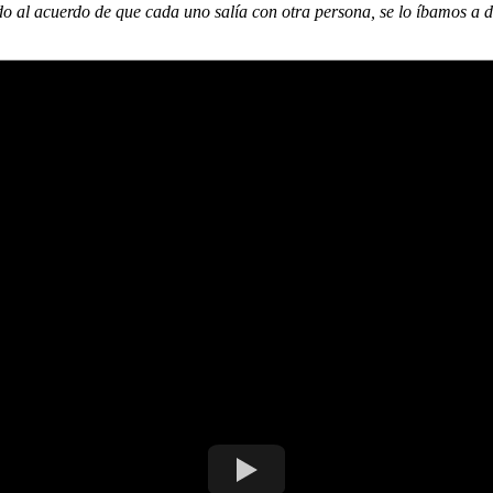
al acuerdo de que cada uno salía con otra persona, se lo íbamos a dec