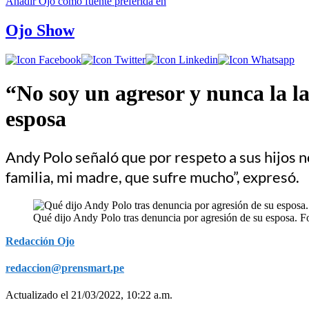
Añadir
Ojo
como fuente preferida en
Ojo Show
“No soy un agresor y nunca la l
esposa
Andy Polo señaló que por respeto a sus hijos n
familia, mi madre, que sufre mucho”, expresó.
Qué dijo Andy Polo tras denuncia por agresión de su esposa. F
Redacción Ojo
redaccion@prensmart.pe
Actualizado el 21/03/2022, 10:22 a.m.