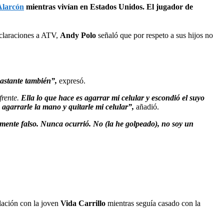
Alarcón
mientras vivían en Estados Unidos. El jugador de
eclaraciones a ATV,
Andy Polo
señaló que por respeto a sus hijos no
bastante también”,
expresó.
frente.
Ella lo que hace es agarrar mi celular y escondió el suyo
 agarrarle la mano y quitarle mi celular”,
añadió.
mente falso. Nunca ocurrió. No (la he golpeado), no soy un
lación con la joven
Vida Carrillo
mientras seguía casado con la